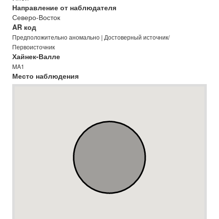
Направление от наблюдателя
Северо-Восток
AR код
Предположительно аномально | Достоверный источник/
Первоисточник
Хайнек-Валле
MA1
Место наблюдения